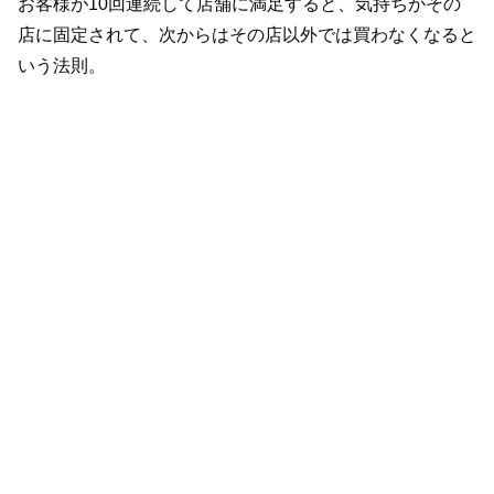
お客様が10回連続して店舗に満足すると、気持ちがその
店に固定されて、次からはその店以外では買わなくなると
いう法則。