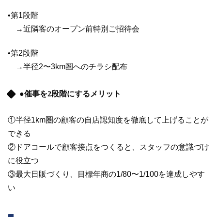
•第1段階
→近隣客のオープン前特別ご招待会
•第2段階
→半径2〜3km圏へのチラシ配布
●催事を2段階にするメリット
①半径1km圏の顧客の自店認知度を徹底して上げることが
できる
②ドアコールで顧客接点をつくると、スタッフの意識づけ
に役立つ
③最大日販づくり、目標年商の1/80〜1/100を達成しやす
い