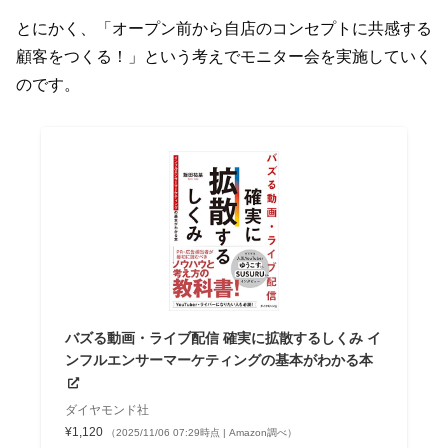
とにかく、「オープン前から自店のコンセプトに共感する
顧客をつくる！」という考えでモニター会を実施していく
のです。
バズる動画・ライブ配信 確実に拡散するしくみ イ
ンフルエンサーマーケティングの基本がわかる本
ダイヤモンド社
¥1,120
（2025/11/06 07:29時点 | Amazon調べ）