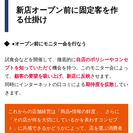
新店オープン前に固定客を作
る仕掛け
●オープン前にモニター会を行なう
試食会などを開催して、徹底的に
自店のポリシーやコンセ
プトを知っていただく
機会を持つ。このモニター会によっ
て、
顧客の要望を吸い上げ、新店に反映
させます。
同時にインターネットの口コミによる
期待度を拡散
してい
きます。
これからの店舗経営は「商品•情報の鮮度」、さらに
「その店が何を大切にしているかを表わすコンセプ
ト」に共感できるかどうかによって、店を選ぶ消費者