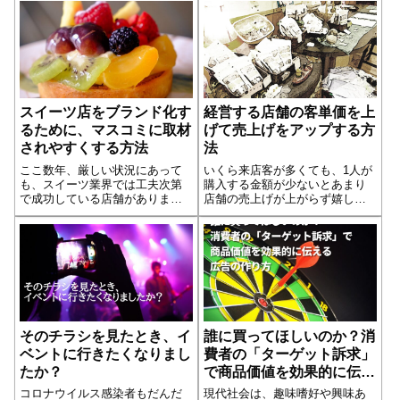
スイーツ店をブランド化す
経営する店舗の客単価を上
るために、マスコミに取材
げて売上げをアップする方
されやすくする方法
法
ここ数年、厳しい状況にあって
いくら来店客が多くても、1人が
も、スイーツ業界では工夫次第
購入する金額が少ないとあまり
で成功している店舗がありま
店舗の売上げが上がらず嬉しく
す。ある店舗は、スイーツ業界
ありません。逆に来店客が少な
へ新規参入後、「80m行列」を
くても、1人が使う金額が大きい
ネット通販でアピールし、話題
と、十分お店の経営は成り立ち
となってチーズケーキ部門1位を
ます。今は中国人を代表とする
獲得しました。そのことを今度
海外からの爆買いツアーが注目
はプレスリリー...続きを読む
されてますが...続きを読む
そのチラシを見たとき、イ
誰に買ってほしいのか？消
ベントに行きたくなりまし
費者の「ターゲット訴求」
たか？
で商品価値を効果的に伝え
る広告の作り方
コロナウイルス感染者もだんだ
現代社会は、趣味嗜好や興味あ