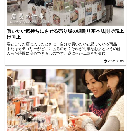
買いたい気持ちにさせる売り場の棚割り基本法則で売上
げ向上
客としてお店に入ったときに、自分が買いたいと思っている商品、
またはカテゴリーがどこにあるのか？それが明確なお店というのは
入った瞬間に安心できるものです。逆に何が...続きを読む
2022.09.09