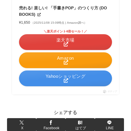
売れる! 楽しい! 「手書きPOP」のつくり方 (DO
BOOKS)
¥1,650
（2025/11/08 15:09時点 | Amazon調べ）
＼楽天ポイント4倍セール！／
楽天市場
Amazon
Yahooショッピング
ポチップ
シェアする
X
Facebook
はてブ
LINE