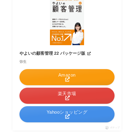
やよいの顧客管理 22 パッケージ版
弥生
Amazon
楽天市場
Yahooショッピング
ポチップ