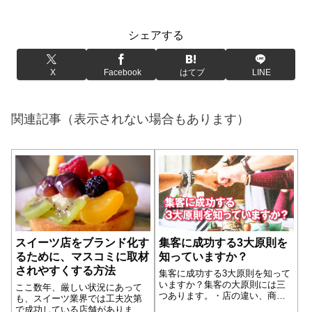
シェアする
X
Facebook
はてブ
LINE
関連記事（表示されない場合もあります）
スイーツ店をブランド化す
集客に成功する3大原則を
るために、マスコミに取材
知っていますか？
されやすくする方法
集客に成功する3大原則を知って
いますか？集客の大原則には三
ここ数年、厳しい状況にあって
つあります。・店の違い、商品
も、スイーツ業界では工夫次第
の違いなどの「違い」をどれだ
で成功している店舗がありま