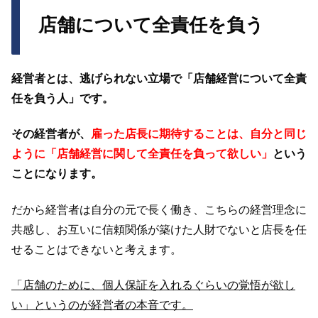
店舗について全責任を負う
経営者とは、逃げられない立場で「店舗経営について全責
任を負う人」です。
その経営者が、
雇った店長に期待することは、自分と同じ
ように「店舗経営に関して全責任を負って欲しい」
という
ことになります。
だから経営者は自分の元で長く働き、こちらの経営理念に
共感し、お互いに信頼関係が築けた人財でないと店長を任
せることはできないと考えます。
「店舗のために、個人保証を入れるぐらいの覚悟が欲し
い」というのが経営者の本音です。