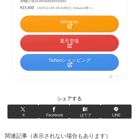
神棚の里(Kamidananosato)
¥15,400
（2025/11/05 08:41時点 | Amazon調べ）
Amazon
楽天市場
Yahooショッピング
ポチップ
シェアする
X
Facebook
はてブ
LINE
関連記事（表示されない場合もあります）