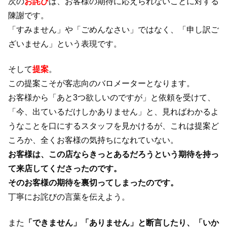
次の
お詫び
は、お客様の期待に応えられないことに対する
陳謝です。
「すみません」や「ごめんなさい」ではなく、「申し訳ご
ざいません」という表現です。
そして
提案
。
この提案こそが客志向のバロメーターとなります。
お客様から「あと3つ欲しいのですが」と依頼を受けて、
「今、出ているだけしかありません」と、見ればわかるよ
うなことを口にするスタッフを見かけるが、これは提案ど
ころか、全くお客様の気持ちになれていない。
お客様は、この店ならきっとあるだろうという期待を持っ
て来店してくださったのです。
そのお客様の期待を裏切ってしまったのです。
丁寧にお詫びの言葉を伝えよう。
また
「できません」「ありません」と断言したり、「いか