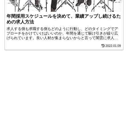
年間採用スケジュールを決めて、業績アップし続けるた
めの求人方法
求人する側も求職する側もどのように行動し、どのタイミングでア
プローチをかけていけばいいのか、年間を通じて駆け引きが繰り広
げられています。良い人材が集まらないからと言って闇雲に求人広
告を出しても、経費が無駄になるだけです。中小企業や店舗であれ
2022.01.09
ば、大企業の隙間を突いて求人するなど、求職者の行動を見据えた
採用計画を立てていると無駄がありません。