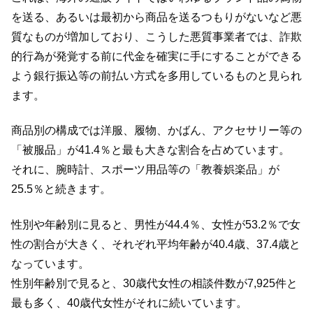
を送る、あるいは最初から商品を送るつもりがないなど悪
質なものが増加しており、こうした悪質事業者では、詐欺
的行為が発覚する前に代金を確実に手にすることができる
よう銀行振込等の前払い方式を多用しているものと見られ
ます。
商品別の構成では洋服、履物、かばん、アクセサリー等の
「被服品」が41.4％と最も大きな割合を占めています。
それに、腕時計、スポーツ用品等の「教養娯楽品」が
25.5％と続きます。
性別や年齢別に見ると、男性が44.4％、女性が53.2％で女
性の割合が大きく、それぞれ平均年齢が40.4歳、37.4歳と
なっています。
性別年齢別で見ると、30歳代女性の相談件数が7,925件と
最も多く、40歳代女性がそれに続いています。