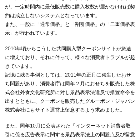
が、一定時間内に最低販売数に購入枚数が届かなければ契
約は成立しないシステムとなっています。
また、一般に「通常価格」と「割引価格」の「二重価格表
示」が行われています。
2010年頃からこうした共同購入型クーポンサイトが急速
に増えており、それに伴って、様々な消費者トラブルが起
きています。
記憶に残る事例としては、2011年の正月に発生したおせ
ち問題があり、消費者庁は同年２月におせちを販売した株
式会社外食文化研究所に対し景品表示法違反で措置命令を
出すとともに、クーポンを販売したグルーポン・ジャパン
株式会社にもサイト運営上留意するよう求めました。
また、同年10月に公表された「インターネット消費者取
引に係る広告表示に関する景品表示法上の問題点及び留意