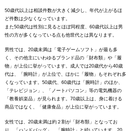
50歳代以上は相談件数が大きく減少し、年代が上がるほ
ど件数は少なくなっています。
また50歳代は性別に見るとほぼ同程度、60歳代以上は男
性の方が多くなっている点も他世代とは異なります。
男性では、20歳未満は「電子ゲームソフト」が最も多
く、その他主にいわゆるブランド品の「財布類」や「履
物」が上位に挙がっています。成人では20歳代から40歳
代は、「腕時計」が上位で、ほかに「履物」もそれぞれ多
くなっています。50歳代、60歳代は「腕時計」のほか、
「テレビジョン」、「ノートパソコン」等の電気機器の
「教養娯楽品」が見られます。70歳以上は、身に着ける
商品ではなく、「健康食品」が上位に挙がっています。
女性では、20歳未満は約２割が「財布類」となってお
り、「ハンドバッグ」、「腕時計」と続いています。20