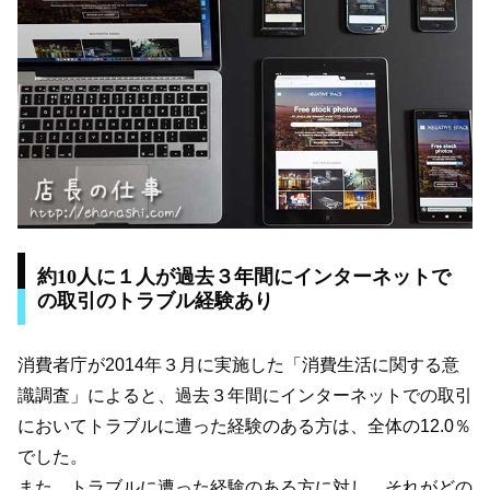
約10人に１人が過去３年間にインターネットで
の取引のトラブル経験あり
消費者庁が2014年３月に実施した「消費生活に関する意
識調査」によると、過去３年間にインターネットでの取引
においてトラブルに遭った経験のある方は、全体の12.0％
でした。
また、トラブルに遭った経験のある方に対し、それがどの