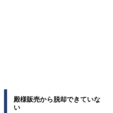
殿様販売から脱却できていな
い