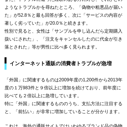
ようなトラブルかを尋ねたところ、「偽物や粗悪品が届い
た」が52.8％と最も回答が多く、次に「サービスの内容が
著しく劣っていた」が20.0％と続きます。
性別で見ると、女性は「サンプルを申し込んだら定期購入
扱いにされた」、「注文をキャンセルしたのに代金が引き
落とされた」等が男性に比べ多く見られます。
インターネット通販の消費者トラブルが急増
「外国」に関連するものは2009年度の1,200件から2013年
度の１万983件と９倍以上に増加を続けており、前年度に
比べても２倍以上に急増しています。
特に「外国」に関連するもののうち、支払方法に注目する
と、「前払い」が非常に増加していることが分かります。
これは、海外の通販サイトではいわゆるブランド品の偽物