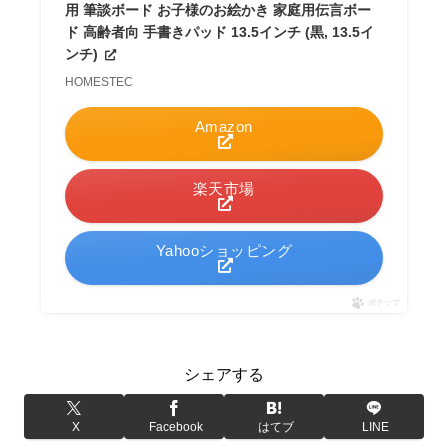
用 筆談ボード お子様のお絵かき 家庭用伝言ボー
ド 高齢者向 手書きパッド 13.5インチ (黒, 13.5イ
ンチ)
HOMESTEC
Amazon
楽天市場
Yahooショッピング
ポチップ
シェアする
X
Facebook
はてブ
LINE