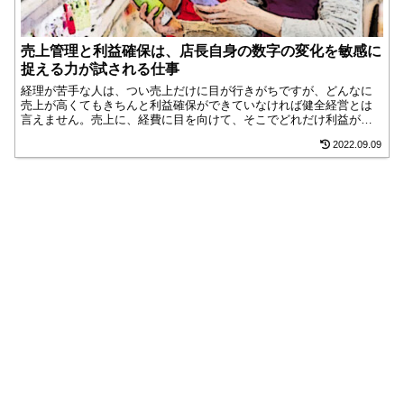
売上管理と利益確保は、店長自身の数字の変化を敏感に
捉える力が試される仕事
経理が苦手な人は、つい売上だけに目が行きがちですが、どんなに
売上が高くてもきちんと利益確保ができていなければ健全経営とは
言えません。売上に、経費に目を向けて、そこでどれだけ利益が確
保できるのかを常に頭に入れておけば、販売商品の設定や人材配置
2022.09.09
が効果的にできるようになります。