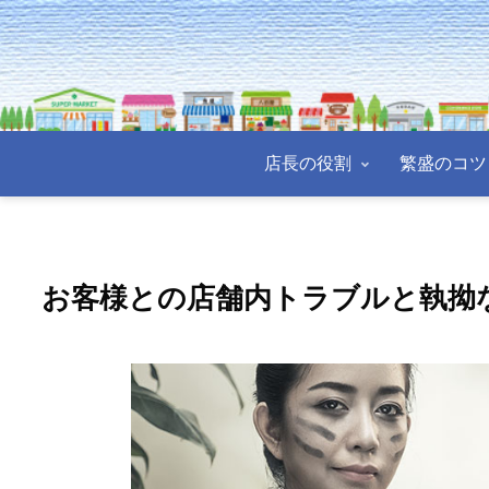
店長の役割
繁盛のコツ
お客様との店舗内トラブルと執拗