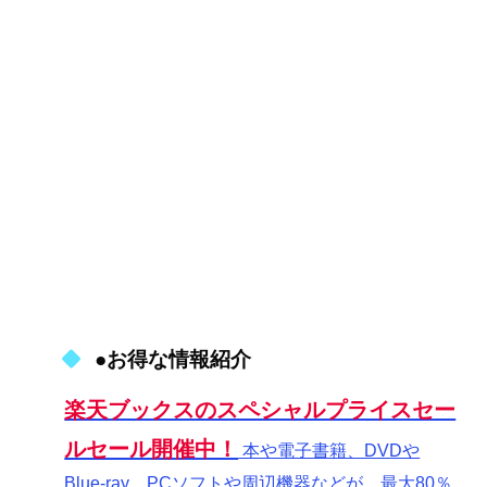
●お得な情報紹介
楽天ブックスのスペシャルプライスセー
ルセール開催中！
本や電子書籍、DVDや
Blue-ray、PCソフトや周辺機器などが、最大80％