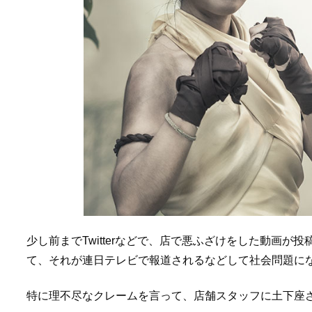
少し前までTwitterなどで、店で悪ふざけをした動画
て、それが連日テレビで報道されるなどして社会問題に
特に理不尽なクレームを言って、店舗スタッフに土下座