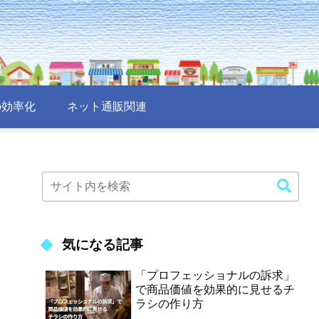
の効率化
ネット通販関連
気になる記事
「プロフェッショナルの訴求」
で商品価値を効果的に見せるチ
ラシの作り方