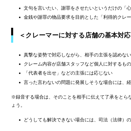
文句を言いたい、謝罪をさせたいというだけの「
金銭や謝罪の物品要求を目的とした「利得的クレ
＜クレーマーに対する店舗の基本対応
真撃な姿勢で対応しながら、相手の主張を認めな
クレーム内容が店舗スタッフなど個人に対するも
「代表者を出せ」などの主張には応じない
言った言わないの問題に発展しそうな場合には、
※録音する場合は、そのことを相手に伝えて了承をとら
ょう。
どうしても解決できない場合には、司法（法律）