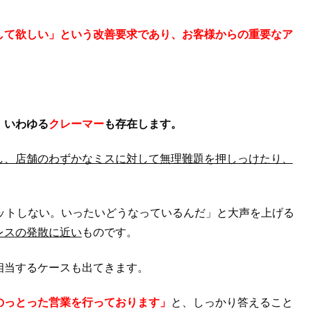
して欲しい」という改善要求であり、お客様からの重要なア
。
、いわゆる
クレーマー
も存在します。
し、店舗のわずかなミスに対して無理難題を押しっけたり、
ットしない。いったいどうなっているんだ」と大声を上げる
レスの発散に近い
ものです。
相当するケースも出てきます。
のっとった営業を行っております」
と、しっかり答えること