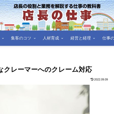
集客のコツ
人材育成
経営と経理
仕事
なクレーマーへのクレーム対応
2022.09.09