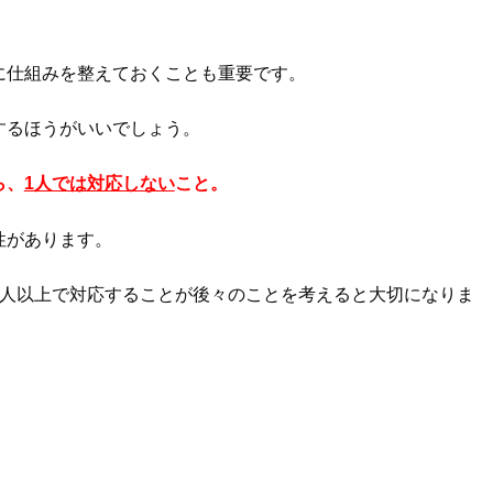
に仕組みを整えておくことも重要です。
するほうがいいでしょう。
ら、
1人では対応しない
こと。
性があります。
2人以上で対応することが後々のことを考えると大切になりま