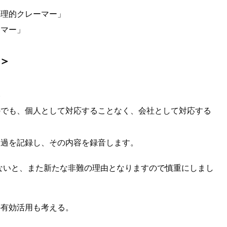
心理的クレーマー」
ーマー」
＞
い
のでも、個人として対応することなく、会社として対応する
経過を記録し、その内容を録音します。
ないと、また新たな非難の理由となりますので慎重にしまし
の有効活用も考える。