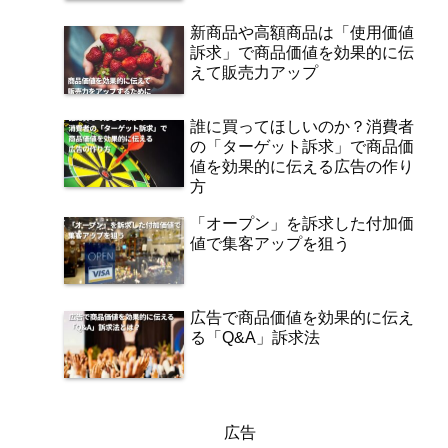
新商品や高額商品は「使用価値
訴求」で商品価値を効果的に伝
えて販売力アップ
誰に買ってほしいのか？消費者
の「ターゲット訴求」で商品価
値を効果的に伝える広告の作り
方
「オープン」を訴求した付加価
値で集客アップを狙う
広告で商品価値を効果的に伝え
る「Q&A」訴求法
広告