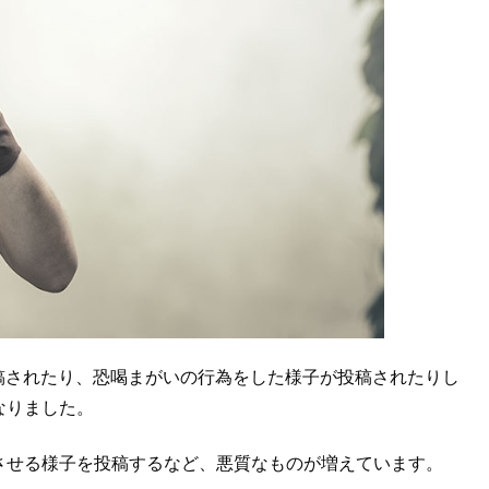
が投稿されたり、恐喝まがいの行為をした様子が投稿されたりし
なりました。
させる様子を投稿するなど、悪質なものが増えています。